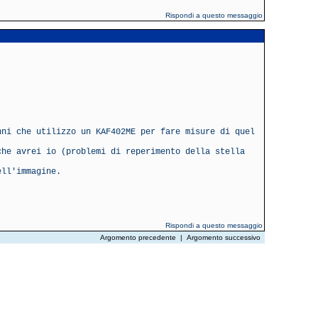
Rispondi a questo messaggio
nni che utilizzo un KAF402ME per fare misure di quel
che avrei io (problemi di reperimento della stella
ell'immagine.
Rispondi a questo messaggio
Argomento precedente
|
Argomento successivo