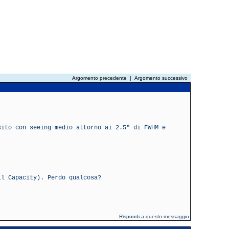
Argomento precedente
|
Argomento successivo
sito con seeing medio attorno ai 2.5" di FWHM e
ll Capacity). Perdo qualcosa?
Rispondi a questo messaggio